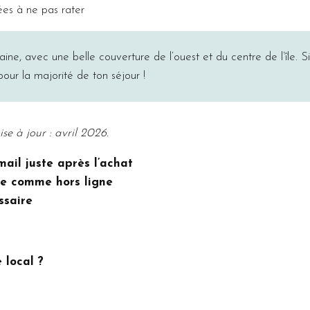
sées à ne pas rater
aine, avec une belle couverture de l’ouest et du centre de l’île.
pour la majorité de ton séjour !
ise à jour : avril 2026.
ail juste après l’achat
ne comme hors ligne
ssaire
 local ?