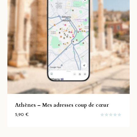
Athènes – Mes adresses coup de cœur
5,90
€
Note
5.00
sur 5