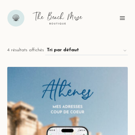
Aller
au
contenu
4 résultats affichés