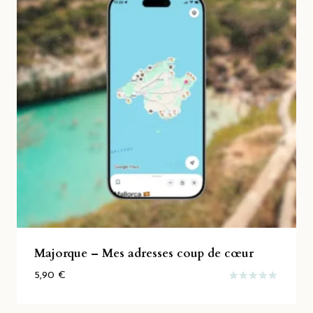
Majorque – Mes adresses coup de cœur
5,90
€
Note
5.00
sur 5