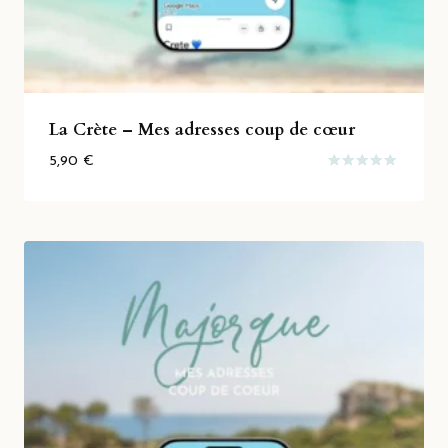
La Crète – Mes adresses coup de cœur
5,90
€
Note
5.00
sur 5